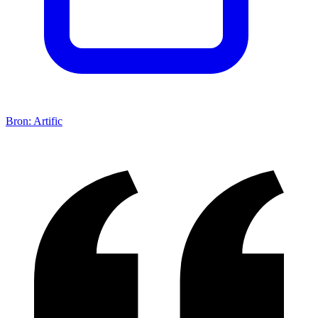
Bron: Artific