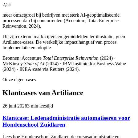
2,5×
meer omzetgroei bij bedrijven met sterk AI-geoptimaliseerde
processen dan bij concurrenten (Accenture, Total Enterprise
Reinvention, 2024).
Dit zijn externe marktcijfers en gemiddelden ter illustratie, geen
Artiliance-cases. De werkelijke impact hangt af van proces,
implementatie en adoptie.
Bronnen: Accenture
Total Enterprise Reinvention
(2024) ·
McKinsey
State of AI
(2024) · IBM Institute for Business Value
(2024) · IKEA-case via Reuters (2024).
Onze eigen cases
Klantcases van Artiliance
26 juni 2026
3
min leestijd
Klantcase: Ledenadministratie automatiseren voor
Hondenschool Zuidlaren
Lees hoe Hondenschool Zuidlaren de cursusadministratie en