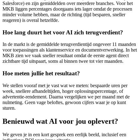
Salesforce) en zijn gemiddelden over meerdere branches. Voor het
MKB liggen percentages doorgaans iets lager omdat de processen
minder volume hebben, maar de richting (tijd besparen, sneller
reageren) is overal hetzelfde.
Hoe lang duurt het voor AI zich terugverdient?
In de markt is de gemiddelde terugverdientijd ongeveer 11 maanden
voor toepassingen als klantenservice en documentverwerking. In het
MKB zien we vaak sneller resultaat omdat de eerste agent direct
zichtbare tijd uitspaart, soms al binnen twee tot vier maanden.
Hoe meten jullie het resultaat?
We stellen vooraf met je vast wat we meten: bespaarde uren per
week, snellere afhandeltijden, hoger oplossingspercentage, of
advertentie-rendement. Daarna vergelijken we per maand met de
nulmeting. Geen vage beloftes, gewoon cijfers waar je op kunt
sturen.
Benieuwd wat AI voor jou oplevert?
We geven je in een kort gesprek een eerlijk beeld, inclusief een