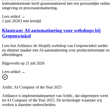
ledenadministratie heeft geautomatiseerd met een persoonlijke online
omgeving en procesautomatisering.
Lees artikel →
1 juni 2026
3
min leestijd
Klantcase: AI-automatisering voor webshops bij
Grepenwinkel
Lees hoe Artiliance de Shopify-webshop van Grepenwinkel sneller
en slimmer maakte met AI-automatisering voor productinformatie en
afbeeldingen.
Bijgewerkt op
21 juli 2026
Lees artikel →
Artific: AI Company of the Year 2025
Artiliance is implementatiepartner van Artific, dat uitgeroepen werd
tot AI Company of the Year 2025. De technologie waarmee wij
werken is daarmee onderscheiden.