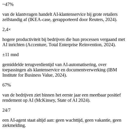
~47%
van de klantvragen handelt AI-klantenservice bij grote retailers
zelfstandig af (IKEA-case, gerapporteerd door Reuters, 2024).
2,4×
hogere productiviteit bij bedrijven die hun processen vergaand met
AI inrichten (Accenture, Total Enterprise Reinvention, 2024).
±11 mnd
gemiddelde terugverdientijd van AI-automatisering, over
toepassingen als klantenservice en documentverwerking (IBM
Institute for Business Value, 2024).
67%
van de bedrijven ziet binnen het eerste jaar een meetbaar positief
rendement op AI (McKinsey, State of AI 2024).
24/7
een AI-agent staat altijd aan: geen wachttijd, geen vakantie, geen
ziekmelding.