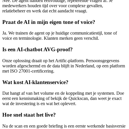
Nee. De agent handelt eenvoudige, repeterende vragen af. Je
medewerkers houden tijd over voor complexe gevallen,
relatiebeheer en werk dat echt aandacht vraagt.
Praat de AI in mijn eigen tone of voice?
Ja. We trainen de agent op je huidige communicatiestijl, tone of
voice en terminologie. Klanten merken geen verschil.
Is een AI-chatbot AVG-proof?
Onze oplossing draait op het Artific-platform. Persoonsgegevens
worden afgeschermd en de data blijft in Nederland, op een platform
met ISO 27001-certificering.
Wat kost AI-klantenservice?
Dat hangt af van het volume en de koppeling met je systemen. Doe
eerst een kennismaking of bekijk de Quickscan, dan weet je exact
wat de investering is en wat het oplevert.
Hoe snel staat het live?
Na de scan en een goede briefing is een eerste werkende basisversie