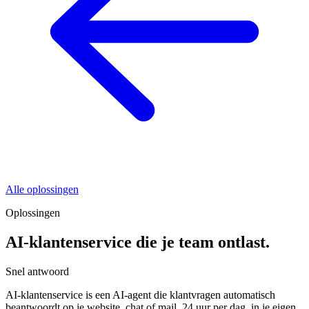
Alle oplossingen
Oplossingen
AI-klantenservice die je team ontlast.
Snel antwoord
AI-klantenservice is een AI-agent die klantvragen automatisch
beantwoordt op je website, chat of mail, 24 uur per dag, in je eigen