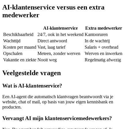
AI-klantenservice versus een extra
medewerker
AI-klantenservice
Extra medewerker
Beschikbaarheid
24/7, ook in het weekend
Kantooruren
Wachttijd
Direct antwoord
In de wachtrij
Kosten per maand
Vast, laag tarief
Salaris + overhead
Opschalen
Meteen, zonder werven
Werven en inwerken
Vakantie en ziekte
Nooit weg
Regelmatig afwezig
Veelgestelde vragen
Wat is AI-klantenservice?
Een AI-agent die automatisch klantvragen beantwoordt via je
website, chat of mail, op basis van jouw eigen kennisbank en
producten.
Vervangt AI mijn klantenservicemedewerkers?