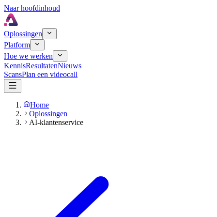
Naar hoofdinhoud
Oplossingen
Platform
Hoe we werken
Kennis
Resultaten
Nieuws
Scans
Plan een videocall
Home
Oplossingen
AI-klantenservice