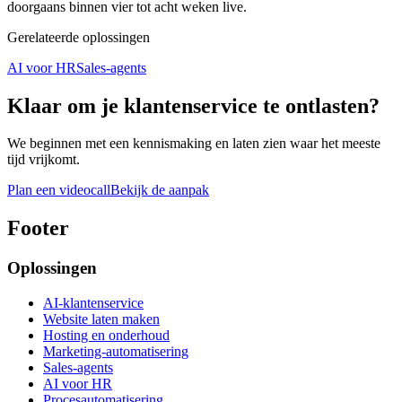
doorgaans binnen vier tot acht weken live.
Gerelateerde oplossingen
AI voor HR
Sales-agents
Klaar om je klantenservice te ontlasten?
We beginnen met een kennismaking en laten zien waar het meeste
tijd vrijkomt.
Plan een videocall
Bekijk de aanpak
Footer
Oplossingen
AI-klantenservice
Website laten maken
Hosting en onderhoud
Marketing-automatisering
Sales-agents
AI voor HR
Procesautomatisering