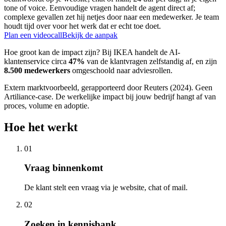
tone of voice. Eenvoudige vragen handelt de agent direct af;
complexe gevallen zet hij netjes door naar een medewerker. Je team
houdt tijd over voor het werk dat er echt toe doet.
Plan een videocall
Bekijk de aanpak
Hoe groot kan de impact zijn? Bij IKEA handelt de AI-
klantenservice circa
47%
van de klantvragen zelfstandig af, en zijn
8.500 medewerkers
omgeschoold naar adviesrollen.
Extern marktvoorbeeld, gerapporteerd door Reuters (2024). Geen
Artiliance-case. De werkelijke impact bij jouw bedrijf hangt af van
proces, volume en adoptie.
Hoe het werkt
01
Vraag binnenkomt
De klant stelt een vraag via je website, chat of mail.
02
Zoeken in kennisbank