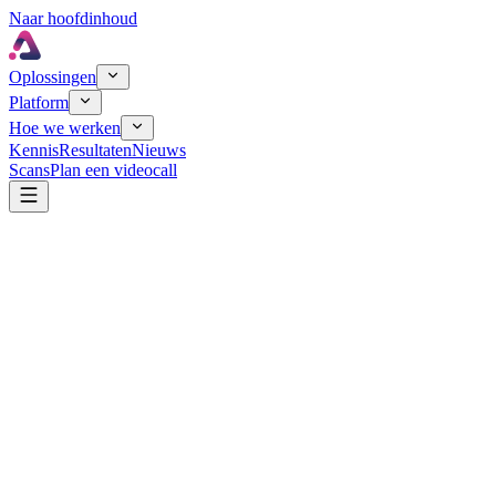
Naar hoofdinhoud
Oplossingen
Platform
Hoe we werken
Kennis
Resultaten
Nieuws
Scans
Plan een videocall