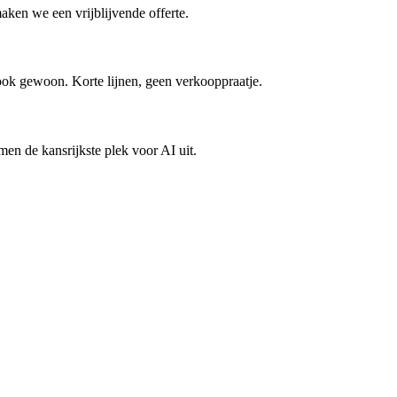
maken we een vrijblijvende offerte.
t ook gewoon. Korte lijnen, geen verkooppraatje.
en de kansrijkste plek voor AI uit.