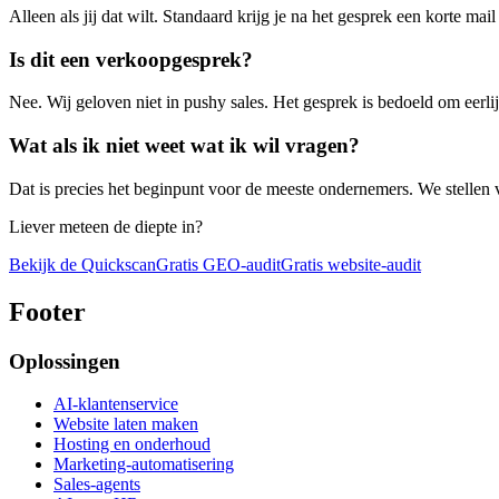
Alleen als jij dat wilt. Standaard krijg je na het gesprek een korte ma
Is dit een verkoopgesprek?
Nee. Wij geloven niet in pushy sales. Het gesprek is bedoeld om eerlij
Wat als ik niet weet wat ik wil vragen?
Dat is precies het beginpunt voor de meeste ondernemers. We stellen 
Liever meteen de diepte in?
Bekijk de Quickscan
Gratis GEO-audit
Gratis website-audit
Footer
Oplossingen
AI-klantenservice
Website laten maken
Hosting en onderhoud
Marketing-automatisering
Sales-agents