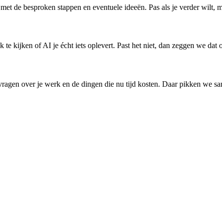
il met de besproken stappen en eventuele ideeën. Pas als je verder wilt, 
k te kijken of AI je écht iets oplevert. Past het niet, dan zeggen we da
vragen over je werk en de dingen die nu tijd kosten. Daar pikken we sam