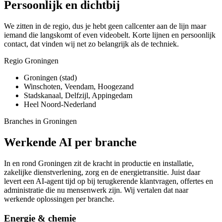
Persoonlijk en dichtbij
We zitten in de regio, dus je hebt geen callcenter aan de lijn maar
iemand die langskomt of even videobelt. Korte lijnen en persoonlijk
contact, dat vinden wij net zo belangrijk als de techniek.
Regio Groningen
Groningen (stad)
Winschoten, Veendam, Hoogezand
Stadskanaal, Delfzijl, Appingedam
Heel Noord-Nederland
Branches in
Groningen
Werkende AI per branche
In en rond Groningen zit de kracht in productie en installatie,
zakelijke dienstverlening, zorg en de energietransitie. Juist daar
levert een AI-agent tijd op bij terugkerende klantvragen, offertes en
administratie die nu mensenwerk zijn. Wij vertalen dat naar
werkende oplossingen per branche.
Energie & chemie