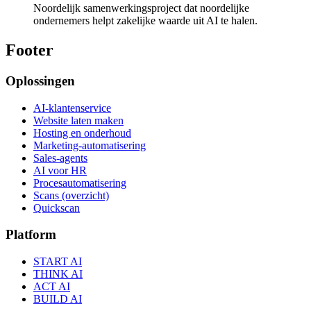
Noordelijk samenwerkingsproject dat noordelijke
ondernemers helpt zakelijke waarde uit AI te halen.
Footer
Oplossingen
AI-klantenservice
Website laten maken
Hosting en onderhoud
Marketing-automatisering
Sales-agents
AI voor HR
Procesautomatisering
Scans (overzicht)
Quickscan
Platform
START AI
THINK AI
ACT AI
BUILD AI