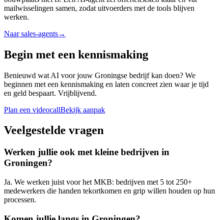
mailwisselingen samen, zodat uitvoerders met de tools blijven
werken.
Naar sales-agents
→
Begin met een kennismaking
Benieuwd wat AI voor jouw Groningse bedrijf kan doen? We
beginnen met een kennismaking en laten concreet zien waar je tijd
en geld bespaart. Vrijblijvend.
Plan een videocall
Bekijk aanpak
Veelgestelde vragen
Werken jullie ook met kleine bedrijven in
Groningen?
Ja. We werken juist voor het MKB: bedrijven met 5 tot 250+
medewerkers die handen tekortkomen en grip willen houden op hun
processen.
Komen jullie langs in Groningen?