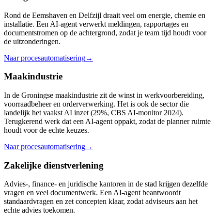
Rond de Eemshaven en Delfzijl draait veel om energie, chemie en
installatie. Een AI-agent verwerkt meldingen, rapportages en
documentstromen op de achtergrond, zodat je team tijd houdt voor
de uitzonderingen.
Naar procesautomatisering
→
Maakindustrie
In de Groningse maakindustrie zit de winst in werkvoorbereiding,
voorraadbeheer en orderverwerking. Het is ook de sector die
landelijk het vaakst AI inzet (29%, CBS AI-monitor 2024).
Terugkerend werk dat een AI-agent oppakt, zodat de planner ruimte
houdt voor de echte keuzes.
Naar procesautomatisering
→
Zakelijke dienstverlening
Advies-, finance- en juridische kantoren in de stad krijgen dezelfde
vragen en veel documentwerk. Een AI-agent beantwoordt
standaardvragen en zet concepten klaar, zodat adviseurs aan het
echte advies toekomen.