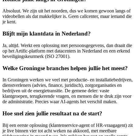
Absoluut. We zijn uit het noorden, dus we komen gewoon langs of
videobellen als dat makkelijker is. Geen callcenter, maar iemand die
je kent.
Blijft mijn klantdata in Nederland?
Ja, altijd. Werkt een oplossing met persoonsgegevens, dan draait die
op het Artific-platform met datacenters in Nederland en een erkend
beveiligingskeurmerk (ISO 27001).
Welke Groningse branches helpen jullie het meest?
In Groningen werken we veel met productie- en installatiebedrijven,
dienstverleners (advies, finance, juridisch), zorgorganisaties en
bedrijven uit de energietransitie. De gemene deler: vaste
klantgroepen, terugkerende vragen, en mensen die te druk zijn voor
de administratie. Precies waar AI-agents het verschil maken.
Hoe snel zien jullie resultaat na de start?
Bij een eerste oplossing (klantenservice-agent of HR-vraagagent) zit
je live binnen vier tot acht weken na akkoord, met meetbare