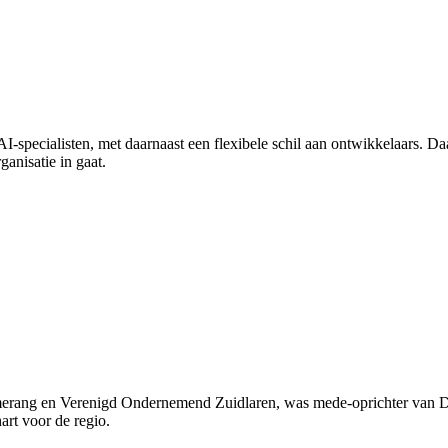
AI-specialisten, met daarnaast een flexibele schil aan ontwikkelaars. Da
ganisatie in gaat.
erang en Verenigd Ondernemend Zuidlaren, was mede-oprichter van Dre
art voor de regio.