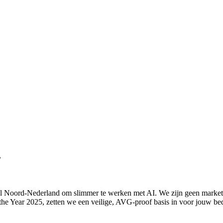
.
eel Noord-Nederland om slimmer te werken met AI. We zijn geen market
the Year 2025, zetten we een veilige, AVG-proof basis in voor jouw bed