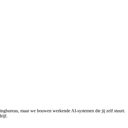
ingbureau, maar we bouwen werkende AI-systemen die jij zelf stuurt.
rijf.