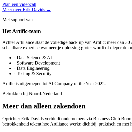
Plan een videocall
Meer over Erik Davids →
Met support van
Het Artific-team
Achter Artiliance staat de volledige back-up van Artific: meer dan 30 
schaalbare expertise wanneer je oplossing groter wordt of dieper de or
· Data Science & AI
· Software Development
· Data Engineering
· Testing & Security
Artific is uitgeroepen tot AI Company of the Year 2025.
Betrokken bij Noord-Nederland
Meer dan alleen zakendoen
Oprichter Erik Davids verbindt ondernemers via Business Club Boom
betrokkenheid tekent hoe Artiliance werkt: dichtbij, praktisch en met h