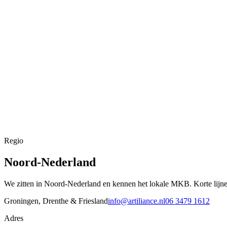
Regio
Noord-Nederland
We zitten in Noord-Nederland en kennen het lokale MKB. Korte lijnen,
Groningen, Drenthe & Friesland
info@artiliance.nl
06 3479 1612
Adres