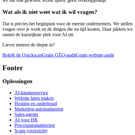
we dat ook gewoon. Korte lijnen, geen verkooppraatje.
Wat als ik niet weet wat ik wil vragen?
Dat is precies het beginpunt voor de meeste ondernemers. We stellen
vragen over je werk en de dingen die nu tijd kosten. Daar pikken we
samen de kansrijkste plek voor AI uit.
Liever meteen de diepte in?
Bekijk de Quickscan
Gratis GEO-audit
Gratis website-audit
Footer
Oplossingen
AI-klantenservice
Website laten maken
Hosting en onderhoud
Marketing-automatisering
Sales-agents
AI voor HR
Procesautomatisering
Scans (overzicht)