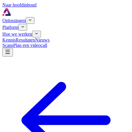
Naar hoofdinhoud
Oplossingen
Platform
Hoe we werken
Kennis
Resultaten
Nieuws
Scans
Plan een videocall