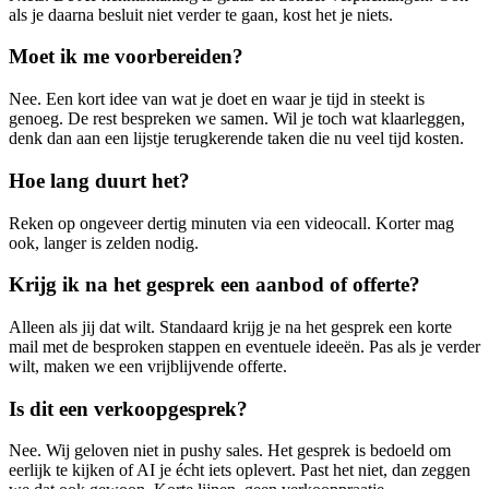
als je daarna besluit niet verder te gaan, kost het je niets.
Moet ik me voorbereiden?
Nee. Een kort idee van wat je doet en waar je tijd in steekt is
genoeg. De rest bespreken we samen. Wil je toch wat klaarleggen,
denk dan aan een lijstje terugkerende taken die nu veel tijd kosten.
Hoe lang duurt het?
Reken op ongeveer dertig minuten via een videocall. Korter mag
ook, langer is zelden nodig.
Krijg ik na het gesprek een aanbod of offerte?
Alleen als jij dat wilt. Standaard krijg je na het gesprek een korte
mail met de besproken stappen en eventuele ideeën. Pas als je verder
wilt, maken we een vrijblijvende offerte.
Is dit een verkoopgesprek?
Nee. Wij geloven niet in pushy sales. Het gesprek is bedoeld om
eerlijk te kijken of AI je écht iets oplevert. Past het niet, dan zeggen