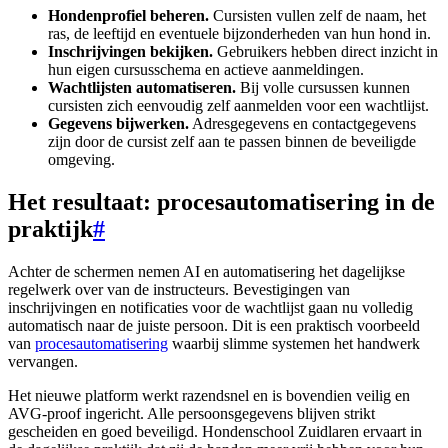
Hondenprofiel beheren.
Cursisten vullen zelf de naam, het
ras, de leeftijd en eventuele bijzonderheden van hun hond in.
Inschrijvingen bekijken.
Gebruikers hebben direct inzicht in
hun eigen cursusschema en actieve aanmeldingen.
Wachtlijsten automatiseren.
Bij volle cursussen kunnen
cursisten zich eenvoudig zelf aanmelden voor een wachtlijst.
Gegevens bijwerken.
Adresgegevens en contactgegevens
zijn door de cursist zelf aan te passen binnen de beveiligde
omgeving.
Het resultaat: procesautomatisering in de
praktijk
#
Achter de schermen nemen AI en automatisering het dagelijkse
regelwerk over van de instructeurs. Bevestigingen van
inschrijvingen en notificaties voor de wachtlijst gaan nu volledig
automatisch naar de juiste persoon. Dit is een praktisch voorbeeld
van
procesautomatisering
waarbij slimme systemen het handwerk
vervangen.
Het nieuwe platform werkt razendsnel en is bovendien veilig en
AVG-proof ingericht. Alle persoonsgegevens blijven strikt
gescheiden en goed beveiligd. Hondenschool Zuidlaren ervaart in