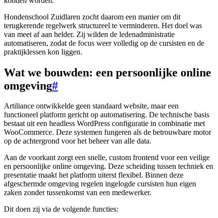
konden worden.
Hondenschool Zuidlaren zocht daarom een manier om dit
terugkerende regelwerk structureel te verminderen. Het doel was
van meet af aan helder. Zij wilden de ledenadministratie
automatiseren, zodat de focus weer volledig op de cursisten en de
praktijklessen kon liggen.
Wat we bouwden: een persoonlijke online
omgeving
#
Artiliance ontwikkelde geen standaard website, maar een
functioneel platform gericht op automatisering. De technische basis
bestaat uit een headless WordPress configuratie in combinatie met
WooCommerce. Deze systemen fungeren als de betrouwbare motor
op de achtergrond voor het beheer van alle data.
Aan de voorkant zorgt een snelle, custom frontend voor een veilige
en persoonlijke online omgeving. Deze scheiding tussen techniek en
presentatie maakt het platform uiterst flexibel. Binnen deze
afgeschermde omgeving regelen ingelogde cursisten hun eigen
zaken zonder tussenkomst van een medewerker.
Dit doen zij via de volgende functies: