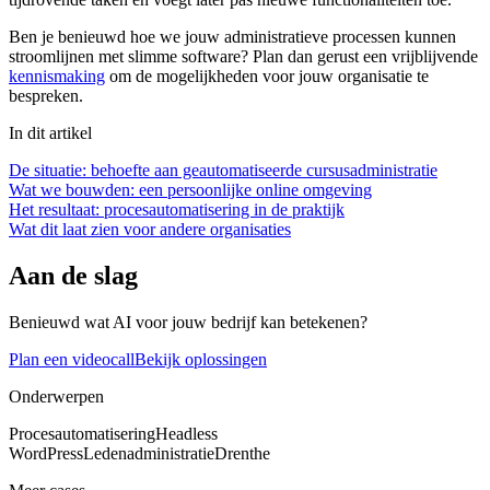
Ben je benieuwd hoe we jouw administratieve processen kunnen
stroomlijnen met slimme software? Plan dan gerust een vrijblijvende
kennismaking
om de mogelijkheden voor jouw organisatie te
bespreken.
In dit artikel
De situatie: behoefte aan geautomatiseerde cursusadministratie
Wat we bouwden: een persoonlijke online omgeving
Het resultaat: procesautomatisering in de praktijk
Wat dit laat zien voor andere organisaties
Aan de slag
Benieuwd wat AI voor jouw bedrijf kan betekenen?
Plan een videocall
Bekijk oplossingen
Onderwerpen
Procesautomatisering
Headless
WordPress
Ledenadministratie
Drenthe