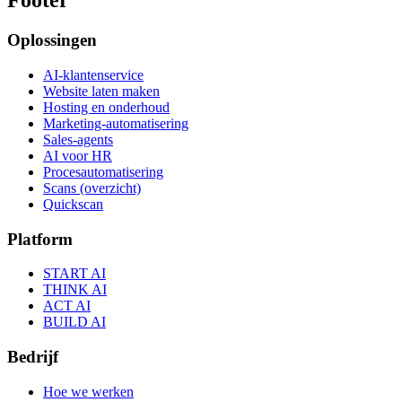
Footer
Oplossingen
AI-klantenservice
Website laten maken
Hosting en onderhoud
Marketing-automatisering
Sales-agents
AI voor HR
Procesautomatisering
Scans (overzicht)
Quickscan
Platform
START AI
THINK AI
ACT AI
BUILD AI
Bedrijf
Hoe we werken