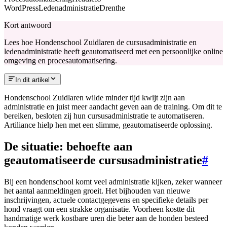
WordPress
Ledenadministratie
Drenthe
Kort antwoord
Lees hoe Hondenschool Zuidlaren de cursusadministratie en
ledenadministratie heeft geautomatiseerd met een persoonlijke online
omgeving en procesautomatisering.
In dit artikel
Hondenschool Zuidlaren wilde minder tijd kwijt zijn aan
administratie en juist meer aandacht geven aan de training. Om dit te
bereiken, besloten zij hun cursusadministratie te automatiseren.
Artiliance hielp hen met een slimme, geautomatiseerde oplossing.
De situatie: behoefte aan
geautomatiseerde cursusadministratie
#
Bij een hondenschool komt veel administratie kijken, zeker wanneer
het aantal aanmeldingen groeit. Het bijhouden van nieuwe
inschrijvingen, actuele contactgegevens en specifieke details per
hond vraagt om een strakke organisatie. Voorheen kostte dit
handmatige werk kostbare uren die beter aan de honden besteed