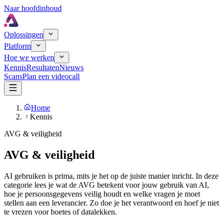
Naar hoofdinhoud
Oplossingen
Platform
Hoe we werken
Kennis
Resultaten
Nieuws
Scans
Plan een videocall
Home
Kennis
AVG & veiligheid
AVG & veiligheid
AI gebruiken is prima, mits je het op de juiste manier inricht. In deze
categorie lees je wat de AVG betekent voor jouw gebruik van AI,
hoe je persoonsgegevens veilig houdt en welke vragen je moet
stellen aan een leverancier. Zo doe je het verantwoord en hoef je niet
te vrezen voor boetes of datalekken.