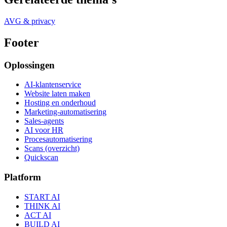
AVG & privacy
Footer
Oplossingen
AI-klantenservice
Website laten maken
Hosting en onderhoud
Marketing-automatisering
Sales-agents
AI voor HR
Procesautomatisering
Scans (overzicht)
Quickscan
Platform
START AI
THINK AI
ACT AI
BUILD AI