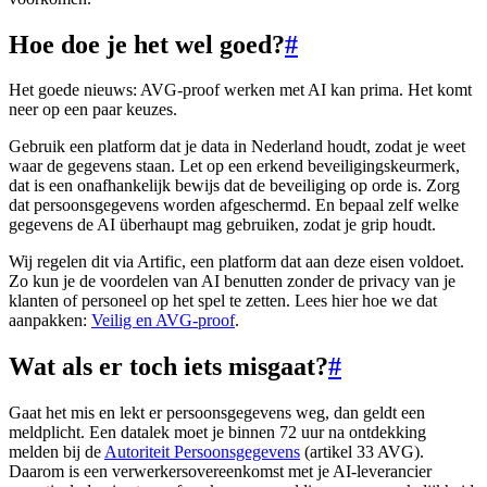
Hoe doe je het wel goed?
#
Het goede nieuws: AVG-proof werken met AI kan prima. Het komt
neer op een paar keuzes.
Gebruik een platform dat je data in Nederland houdt, zodat je weet
waar de gegevens staan. Let op een erkend beveiligingskeurmerk,
dat is een onafhankelijk bewijs dat de beveiliging op orde is. Zorg
dat persoonsgegevens worden afgeschermd. En bepaal zelf welke
gegevens de AI überhaupt mag gebruiken, zodat je grip houdt.
Wij regelen dit via Artific, een platform dat aan deze eisen voldoet.
Zo kun je de voordelen van AI benutten zonder de privacy van je
klanten of personeel op het spel te zetten. Lees hier hoe we dat
aanpakken:
Veilig en AVG-proof
.
Wat als er toch iets misgaat?
#
Gaat het mis en lekt er persoonsgegevens weg, dan geldt een
meldplicht. Een datalek moet je binnen 72 uur na ontdekking
melden bij de
Autoriteit Persoonsgegevens
(artikel 33 AVG).
Daarom is een verwerkersovereenkomst met je AI-leverancier