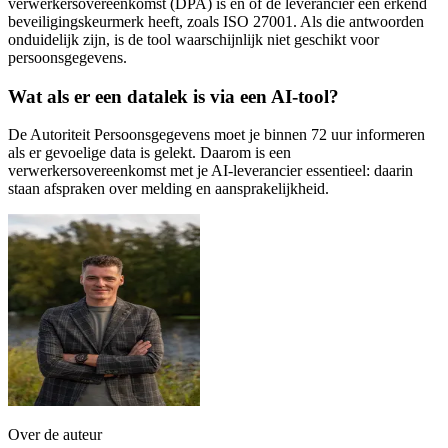
verwerkersovereenkomst (DPA) is en of de leverancier een erkend
beveiligingskeurmerk heeft, zoals ISO 27001. Als die antwoorden
onduidelijk zijn, is de tool waarschijnlijk niet geschikt voor
persoonsgegevens.
Wat als er een datalek is via een AI-tool?
De Autoriteit Persoonsgegevens moet je binnen 72 uur informeren
als er gevoelige data is gelekt. Daarom is een
verwerkersovereenkomst met je AI-leverancier essentieel: daarin
staan afspraken over melding en aansprakelijkheid.
Over de auteur