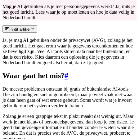
Mag je AI gebruiken als je met persoonsgegevens werkt? Ja, mits je
het goed inricht. Lees waar je op moet letten en hoe je data veilig in
Nederland houdt.
In dit artikel
Ja, je mag AI gebruiken onder de privacywet (AVG), zolang je het
goed inricht. Het gaat erom waar je gegevens terechtkomen en hoe
ze beveiligd zijn. Veel AI-tools sturen data naar het buitenland, en
dat is een risico. Kies daarom een oplossing die je gegevens in
Nederland houdt en goed afschermt, dan zit je goed.
Waar gaat het mis?
#
De meeste problemen ontstaan bij gratis of buitenlandse AI-tools.
Die zijn handig en snel uitgeprobeerd, maar je weet vaak niet waar
je data heen gaat of wat ermee gebeurt. Soms wordt wat je invoert
gebruikt om het systeem verder te trainen.
Zolang je er een grappige tekst in plakt, maakt dat weinig uit. Maar
werk je met klant- of personeelsgegevens, dan loop je een risico. Je
geeft dan gevoelige informatie uit handen zonder te weten waar die
belandt. En dat is precies wat de AVG, de privacywet, probeert te
voorkomen.