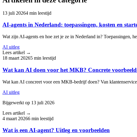
13 juli 2026
4
min leestijd
AI-agents in Nederland: toepassingen, kosten en start
Wat zijn AI-agents en hoe zet je ze in Nederland in? Toepassingen, he
AI uitleg
Lees artikel →
18 maart 2026
5
min leestijd
Wat kan AI doen voor het MKB? Concrete voorbeeld
Wat kan AI concreet voor een MKB-bedrijf doen? Van klantenservice t
AI uitleg
Bijgewerkt op
13 juli 2026
Lees artikel →
4 maart 2026
6
min leestijd
Wat is een AI-agent? Uitleg en voorbeelden