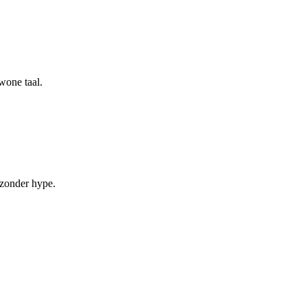
wone taal.
 zonder hype.