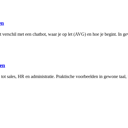
en
t verschil met een chatbot, waar je op let (AVG) en hoe je begint. In ge
en
ot sales, HR en administratie. Praktische voorbeelden in gewone taal,