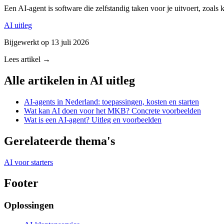
Een AI-agent is software die zelfstandig taken voor je uitvoert, zoals
AI uitleg
Bijgewerkt op
13 juli 2026
Lees artikel →
Alle artikelen in
AI uitleg
AI-agents in Nederland: toepassingen, kosten en starten
Wat kan AI doen voor het MKB? Concrete voorbeelden
Wat is een AI-agent? Uitleg en voorbeelden
Gerelateerde thema's
AI voor starters
Footer
Oplossingen