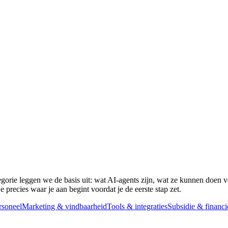
egorie leggen we de basis uit: wat AI-agents zijn, wat ze kunnen doen v
 precies waar je aan begint voordat je de eerste stap zet.
soneel
Marketing & vindbaarheid
Tools & integraties
Subsidie & financi