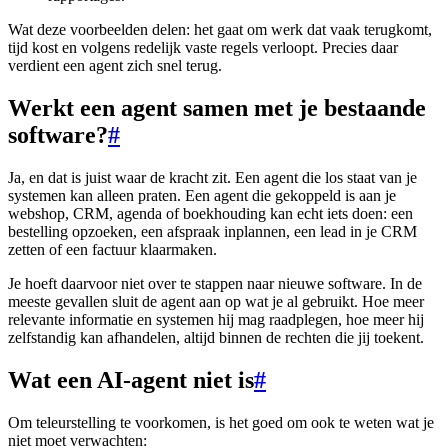
Wat deze voorbeelden delen: het gaat om werk dat vaak terugkomt,
tijd kost en volgens redelijk vaste regels verloopt. Precies daar
verdient een agent zich snel terug.
Werkt een agent samen met je bestaande
software?
#
Ja, en dat is juist waar de kracht zit. Een agent die los staat van je
systemen kan alleen praten. Een agent die gekoppeld is aan je
webshop, CRM, agenda of boekhouding kan echt iets doen: een
bestelling opzoeken, een afspraak inplannen, een lead in je CRM
zetten of een factuur klaarmaken.
Je hoeft daarvoor niet over te stappen naar nieuwe software. In de
meeste gevallen sluit de agent aan op wat je al gebruikt. Hoe meer
relevante informatie en systemen hij mag raadplegen, hoe meer hij
zelfstandig kan afhandelen, altijd binnen de rechten die jij toekent.
Wat een AI-agent niet is
#
Om teleurstelling te voorkomen, is het goed om ook te weten wat je
niet moet verwachten: