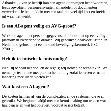
Afhankelijk van je bedrijf kan een agent klantvragen beantwoorden,
leads opvolgen, personeelsvragen afhandelen of documenten
verwerken. Je begint klein met een taak die veel tijd kost en breidt
uit waar het werkt.
Is een AI-agent veilig en AVG-proof?
Werkt de agent met persoonsgegevens, dan hoort dat op een veilig
platform in Nederland te draaien. Wij gebruiken daarvoor Artific: in
Nederland gehost, met een erkend beveiligingskeurmerk (ISO
27001).
Heb ik technische kennis nodig?
Nee. Jij bepaalt het doel en de regels; wij richten de techniek in. We
nemen je team mee met praktische training zodat iedereen er na de
lancering mee uit de voeten kan.
Wat kost een AI-agent?
De kosten hangen af van de complexiteit en de systemen die je al
gebruikt. We beginnen altijd met een kennismaking om te zien wat
haalbaar is en wat het oplevert, voordat je iets betaalt.