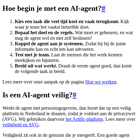
Hoe begin je met een AI-agent?
#
Kies een taak die veel tijd kost en vaak terugkomt.
Kijk
waar je team het vaakst hetzelfde doet.
Bepaal het doel en de regels.
Wat moet er gebeuren, en wat
mag de agent wel en niet zelf beslissen?
Koppel de agent aan je systemen.
Zodat hij bij de juiste
informatie kan en echt iets kan uitvoeren.
Test met je team.
Laat de mensen die het werk kennen
meekijken en bijsturen.
Breid uit wat werkt.
Draait de eerste agent goed, dan komt
de volgende taak in beeld.
Lees meer over onze aanpak op de pagina
Hoe we werken
.
Is een AI-agent veilig?
#
Werkt de agent met persoonsgegevens, dan hoort dat op een veilig
platform in Nederland te draaien, zodat je voldoet aan de privacywet
(AVG). Wij gebruiken daarvoor
het Artific-platform
. Lees meer over
veiligheid en AVG
.
Veiligheid zit ook in de grenzen die je meegeeft. Een goede agent