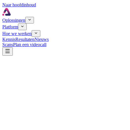
Naar hoofdinhoud
Oplossingen
Platform
Hoe we werken
Kennis
Resultaten
Nieuws
Scans
Plan een videocall