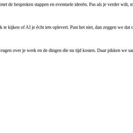
il met de besproken stappen en eventuele ideeën. Pas als je verder wilt, 
k te kijken of AI je écht iets oplevert. Past het niet, dan zeggen we da
vragen over je werk en de dingen die nu tijd kosten. Daar pikken we sam