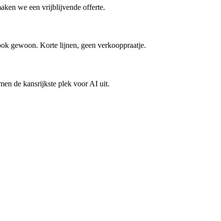
maken we een vrijblijvende offerte.
t ook gewoon. Korte lijnen, geen verkooppraatje.
en de kansrijkste plek voor AI uit.