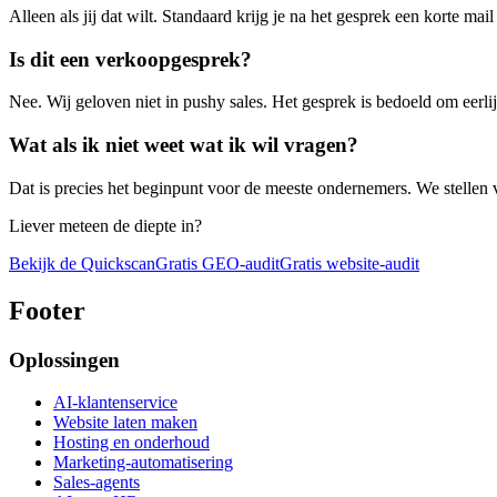
Alleen als jij dat wilt. Standaard krijg je na het gesprek een korte ma
Is dit een verkoopgesprek?
Nee. Wij geloven niet in pushy sales. Het gesprek is bedoeld om eerlij
Wat als ik niet weet wat ik wil vragen?
Dat is precies het beginpunt voor de meeste ondernemers. We stellen 
Liever meteen de diepte in?
Bekijk de Quickscan
Gratis GEO-audit
Gratis website-audit
Footer
Oplossingen
AI-klantenservice
Website laten maken
Hosting en onderhoud
Marketing-automatisering
Sales-agents