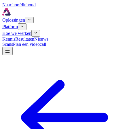
Naar hoofdinhoud
Oplossingen
Platform
Hoe we werken
Kennis
Resultaten
Nieuws
Scans
Plan een videocall