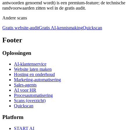
antwoorden genoemd wordt) is een premium-feature; de technische
randvoorwaarden zitten wel in de gratis audit.
Andere scans
Gratis website-audit
Gratis AI-kennismaking
Quickscan
Footer
Oplossingen
AI-klantenservice
Website laten maken
Hosting en onderhoud
Marketing-automatisering
Sales-agents
AI voor HR
Procesautomatisering
Scans (overzicht)
Quickscan
Platform
START AI